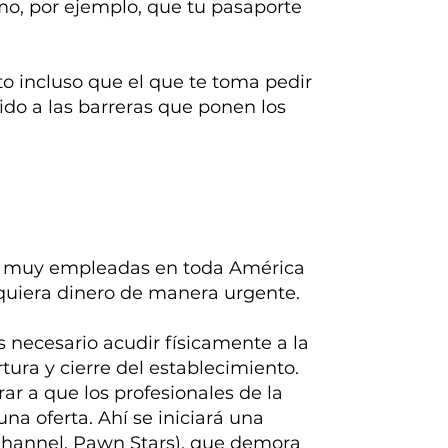
omo, por ejemplo, que tu pasaporte
o incluso que el que te toma pedir
ido a las barreras que ponen los
es muy empleadas en toda América
equiera dinero de manera urgente.
es necesario acudir físicamente a la
ura y cierre del establecimiento.
rar a que los profesionales de la
na oferta. Ahí se iniciará una
 Channel, Pawn Stars), que demora