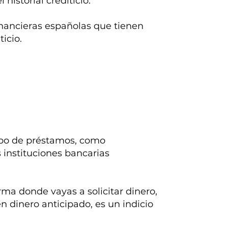
historial crediticio.
inancieras españolas que tienen
ticio.
tipo de préstamos, como
 instituciones bancarias
rma donde vayas a solicitar dinero,
en dinero anticipado, es un indicio