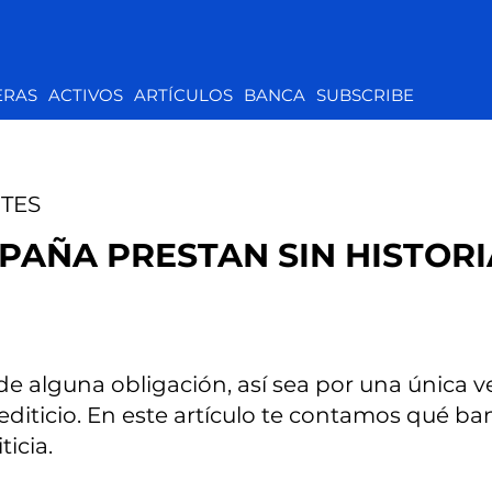
ERAS
ACTIVOS
ARTÍCULOS
BANCA
SUBSCRIBE
TES
PAÑA PRESTAN SIN HISTORI
e alguna obligación, así sea por una única 
rediticio. En este artículo te contamos qué b
icia.