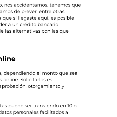
ajo, nos accidentamos, tenemos que
amos de prever, entre otras
que si llegaste aquí, es posible
er a un crédito bancario
e las alternativas con las que
nline
ta, dependiendo el monto que sea,
online. Solicitarlos es
 aprobación, otorgamiento y
tas puede ser transferido en 10 o
datos personales facilitados a