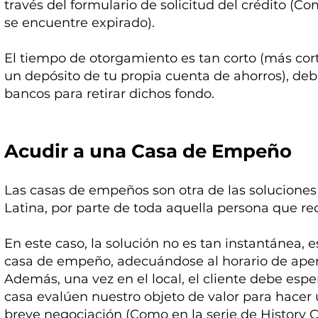
través del formulario de solicitud del crédito (C
se encuentre expirado).
El tiempo de otorgamiento es tan corto (más cort
un depósito de tu propia cuenta de ahorros), deb
bancos para retirar dichos fondo.
Acudir a una Casa de Empeño
Las casas de empeños son otra de las solucion
Latina, por parte de toda aquella persona que r
En este caso, la solución no es tan instantánea, 
casa de empeño, adecuándose al horario de apert
Además, una vez en el local, el cliente debe espe
casa evalúen nuestro objeto de valor para hacer u
breve negociación (Como en la serie de History