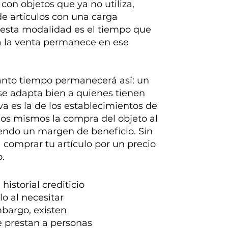
con objetos que ya no utiliza,
 artículos con una carga
 esta modalidad es el tiempo que
 a la venta permanece en ese
uánto tiempo permanecerá así: un
se adapta bien a quienes tienen
a es la de los establecimientos de
s mismos la compra del objeto al
endo un margen de beneficio. Sin
comprar tu artículo por un precio
o.
historial crediticio
o al necesitar
mbargo, existen
 prestan a personas