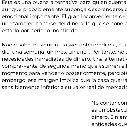
Esta es una buena alternativa para quien cuenta 
aunque probablemente suponga desprenderse de
emocional importante. El gran inconveniente de
uno tarda en hacerse del dinero: lo que se pone
estado por periodo indefinido.
Nadie sabe, ni siquiera la web intermediaria, c
día, una semana, un mes, un año… Por tanto, no 
necesidades inmediatas de dinero. Una alternativ
compra-venta de segunda mano que asumen ello
momento para venderlo posteriormente, percibi
embargo, ese margen implica que la casa querrá 
sensiblemente inferior a su valor real de mercad
No contar con 
es un obstácul
dinero. Sin e
entidades que