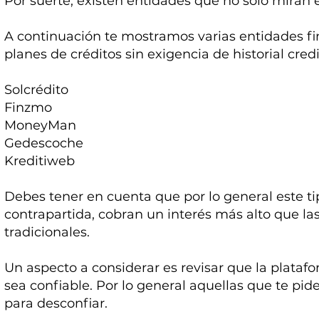
Por suerte, existen entidades que no sólo miran el 
A continuación te mostramos varias entidades f
planes de créditos sin exigencia de historial credi
Solcrédito
Finzmo
MoneyMan
Gedescoche
Kreditiweb
Debes tener en cuenta que por lo general este 
contrapartida, cobran un interés más alto que las
tradicionales.
Un aspecto a considerar es revisar que la platafo
sea confiable. Por lo general aquellas que te pid
para desconfiar.