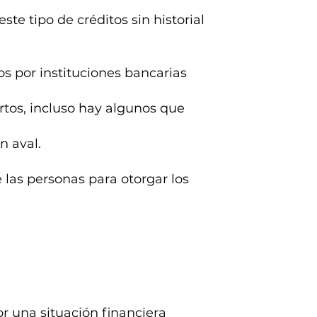
ste tipo de créditos sin historial
s por instituciones bancarias
rtos, incluso hay algunos que
n aval.
e las personas para otorgar los
r una situación financiera