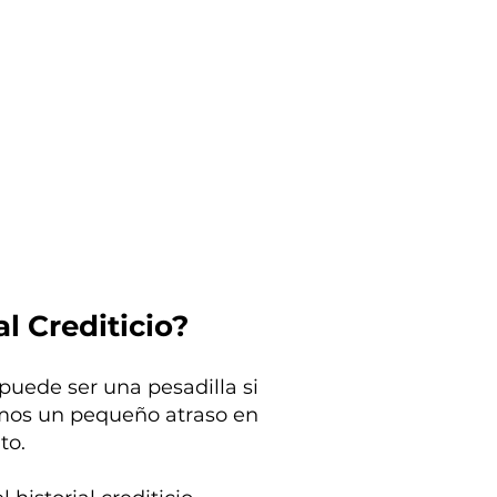
l Crediticio?
puede ser una pesadilla si
imos un pequeño atraso en
nto.