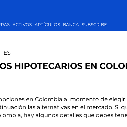
ERAS
ACTIVOS
ARTÍCULOS
BANCA
SUBSCRIBE
TES
OS HIPOTECARIOS EN COLO
e opciones en Colombia al momento de elegir
inuación las alternativas en el mercado. Si 
olombia, hay algunos detalles que debes ten