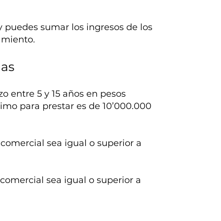
y puedes sumar los ingresos de los
amiento.
las
zo entre 5 y 15 años en pesos
mo para prestar es de 10’000.000
omercial sea igual o superior a
omercial sea igual o superior a