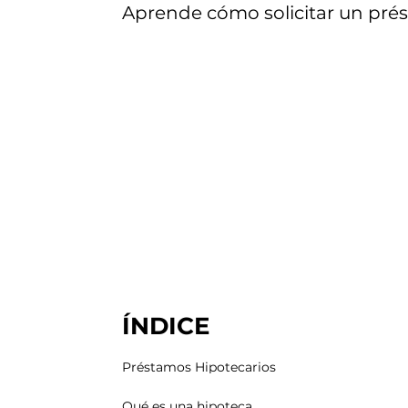
Aprende cómo solicitar un prés
ÍNDICE
Préstamos Hipotecarios
Qué es una hipoteca