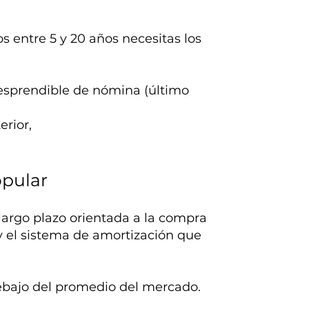
os entre 5 y 20 años necesitas los
% desprendible de nómina (último
erior,
opular
 largo plazo orientada a la compra
y el sistema de amortización que
ebajo del promedio del mercado.