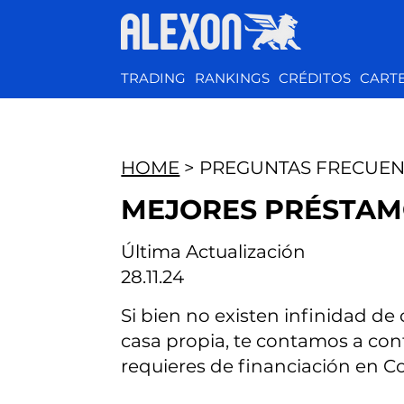
TRADING
RANKINGS
CRÉDITOS
CART
HOME
> PREGUNTAS FRECUEN
MEJORES PRÉSTAM
Última Actualización
28.11.24
Si bien no existen infinidad d
casa propia, te contamos a cont
requieres de financiación en C