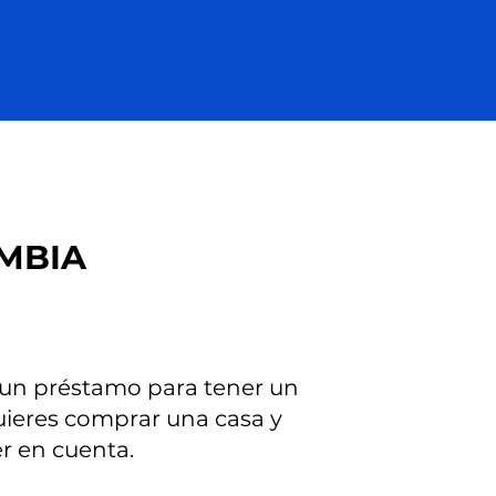
MBIA
 un préstamo para tener un
quieres comprar una casa y
er en cuenta.