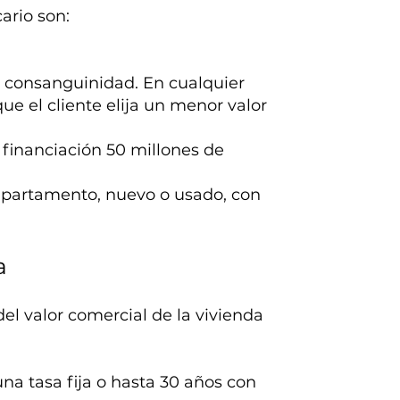
ario son:
 consanguinidad. En cualquier
ue el cliente elija un menor valor
financiación 50 millones de
 apartamento, nuevo o usado, con
a
el valor comercial de la vivienda
na tasa fija o hasta 30 años con