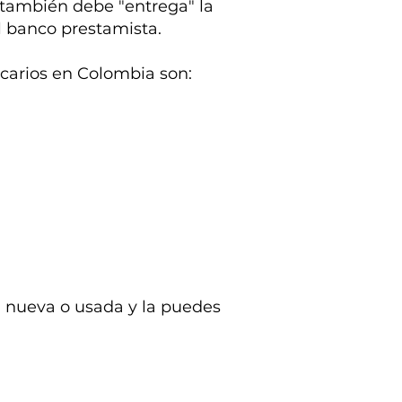
 también debe "entrega" la
l banco prestamista.
ecarios en Colombia son:
a nueva o usada y la puedes