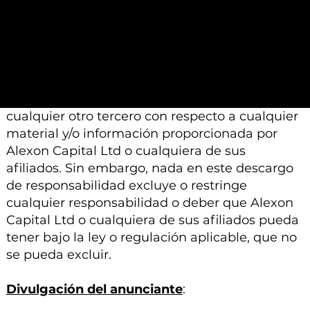
Capital Ltd o sus afiliados está sujeto a
modificación, cambio o suplemento sin previo
aviso.
Ni Alexon Capital Ltd ni sus afiliados aceptan
ninguna responsabilidad, deber de cuidado u
otra responsabilidad que surja para usted o
cualquier otro tercero con respecto a cualquier
material y/o información proporcionada por
Alexon Capital Ltd o cualquiera de sus
afiliados. Sin embargo, nada en este descargo
de responsabilidad excluye o restringe
cualquier responsabilidad o deber que Alexon
Capital Ltd o cualquiera de sus afiliados pueda
tener bajo la ley o regulación aplicable, que no
se pueda excluir.
Divulgación del anunciante
: