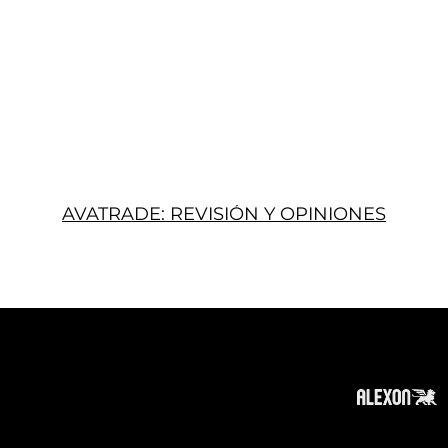
AVATRADE: REVISIÓN Y OPINIONES
Acerca
Suscribir
Contacto
Política de Privacidad
Política de Cookies