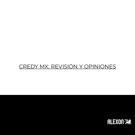
CREDY MX: REVISIÓN Y OPINIONES
Acerca
Suscribir
Contacto
Política de Privacidad
Política de Cookies