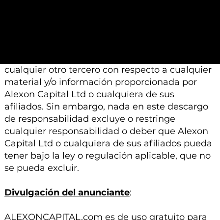
modificación, cambio o suplemento sin previo
aviso.
Ni Alexon Capital Ltd ni sus afiliados aceptan
ninguna responsabilidad, deber de cuidado u
otra responsabilidad que surja para usted o
cualquier otro tercero con respecto a cualquier
material y/o información proporcionada por
Alexon Capital Ltd o cualquiera de sus
afiliados. Sin embargo, nada en este descargo
de responsabilidad excluye o restringe
cualquier responsabilidad o deber que Alexon
Capital Ltd o cualquiera de sus afiliados pueda
tener bajo la ley o regulación aplicable, que no
se pueda excluir.
Divulgación del anunciante
:
ALEXONCAPITAL.com es de uso gratuito para