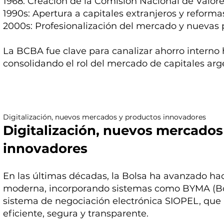
1968: Creación de la Comisión Nacional de Valor
1990s: Apertura a capitales extranjeros y reforma
2000s: Profesionalización del mercado y nuevas
La BCBA fue clave para canalizar ahorro interno 
consolidando el rol del mercado de capitales arg
Digitalización, nuevos mercados y productos innovadores
Digitalización, nuevos mercados
innovadores
En las últimas décadas, la Bolsa ha avanzado hac
moderna, incorporando sistemas como BYMA (Bol
sistema de negociación electrónica SIOPEL, que
eficiente, segura y transparente.