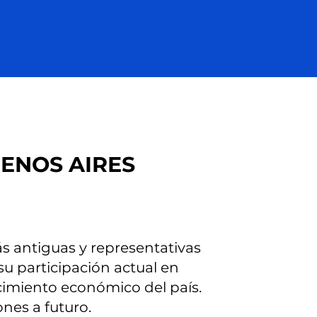
UENOS AIRES
s antiguas y representativas
su participación actual en
cimiento económico del país.
ones a futuro.