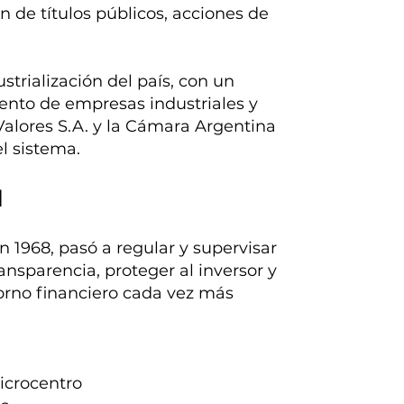
ón de títulos públicos, acciones de
trialización del país, con un
ento de empresas industriales y
alores S.A. y la Cámara Argentina
l sistema.
d
 1968, pasó a regular y supervisar
transparencia, proteger al inversor y
orno financiero cada vez más
microcentro