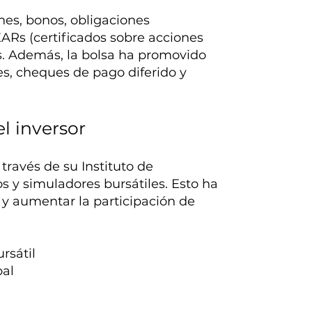
nes, bonos, obligaciones
ARs (certificados sobre acciones
os. Además, la bolsa ha promovido
, cheques de pago diferido y
l inversor
través de su Instituto de
os y simuladores bursátiles. Esto ha
 y aumentar la participación de
rsátil
bal