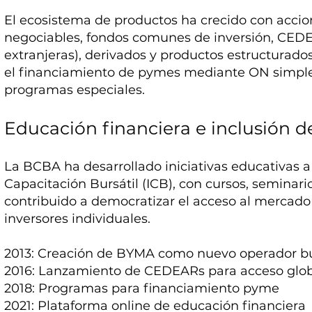
El ecosistema de productos ha crecido con accio
negociables, fondos comunes de inversión, CEDE
extranjeras), derivados y productos estructurad
el financiamiento de pymes mediante ON simples
programas especiales.
Educación financiera e inclusión de
La BCBA ha desarrollado iniciativas educativas a 
Capacitación Bursátil (ICB), con cursos, seminari
contribuido a democratizar el acceso al mercado
inversores individuales.
2013: Creación de BYMA como nuevo operador bu
2016: Lanzamiento de CEDEARs para acceso glo
2018: Programas para financiamiento pyme
2021: Plataforma online de educación financiera