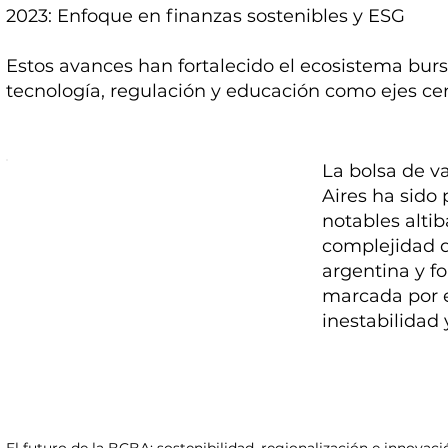
2023: Enfoque en finanzas sostenibles y ESG
Estos avances han fortalecido el ecosistema burs
tecnología, regulación y educación como ejes cen
La bolsa de v
Aires ha sido
notables altib
complejidad 
argentina y f
marcada por 
inestabilidad 
El futuro de la BCBA: sostenibilidad, regionalización e innovaci