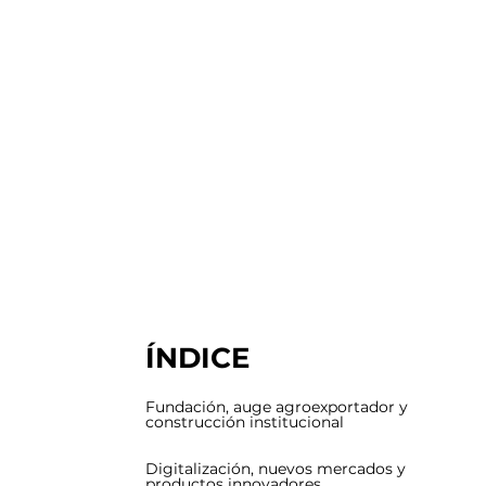
ÍNDICE
Fundación, auge agroexportador y
construcción institucional
Digitalización, nuevos mercados y
productos innovadores