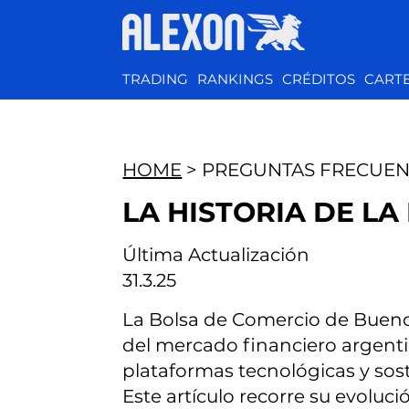
TRADING
RANKINGS
CRÉDITOS
CART
HOME
> PREGUNTAS FRECUEN
LA HISTORIA DE L
Última Actualización
31.3.25
La Bolsa de Comercio de Buenos
del mercado financiero argentin
plataformas tecnológicas y so
Este artículo recorre su evoluci