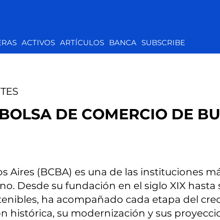
ERAS
ACTIVOS
ARTÍCULOS
BANCA
SUBSCRIBE
TES
A BOLSA DE COMERCIO DE B
 Aires (BCBA) es una de las instituciones má
o. Desde su fundación en el siglo XIX hasta 
stenibles, ha acompañado cada etapa del cre
ón histórica, su modernización y sus proyecci