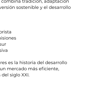
 combina tradición, adaptación
rsión sostenible y el desarrollo
orista
misiones
sur
siva
s es la historia del desarrollo
 un mercado más eficiente,
del siglo XXI.