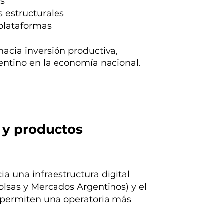
es
s estructurales
 plataformas
hacia inversión productiva,
entino en la economía nacional.
 y productos
ia una infraestructura digital
sas y Mercados Argentinos) y el
 permiten una operatoria más