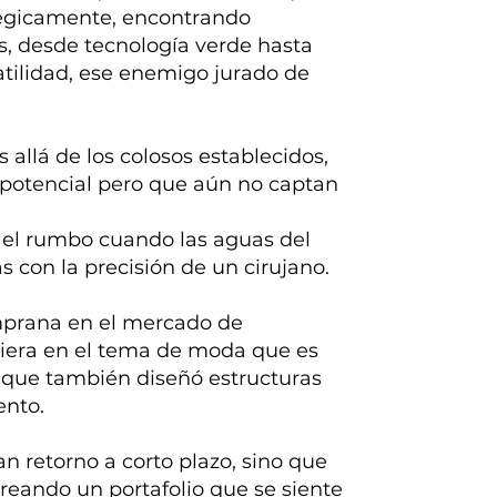
tégicamente, encontrando
es, desde tecnología verde hasta
latilidad, ese enemigo jurado de
allá de los colosos establecidos,
potencial pero que aún no captan
el rumbo cuando las aguas del
con la precisión de un cirujano.
emprana en el mercado de
rtiera en el tema de moda que es
o que también diseñó estructuras
ento.
an retorno a corto plazo, sino que
 creando un portafolio que se siente