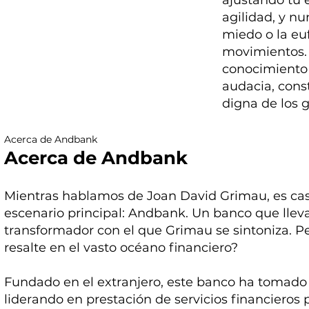
ajustando tu 
agilidad, y nu
miedo o la euf
movimientos. 
conocimiento
audacia, cons
digna de los 
Acerca de Andbank
Acerca de Andbank
Mientras hablamos de Joan David Grimau, es cas
escenario principal: Andbank. Un banco que lle
transformador con el que Grimau se sintoniza. 
resalte en el vasto océano financiero?
Fundado en el extranjero, este banco ha tomado e
liderando en prestación de servicios financieros p