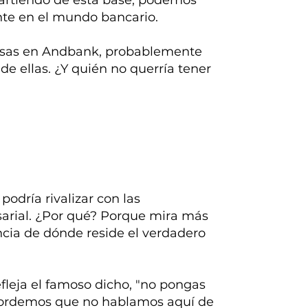
Partiendo de esta base, podemos
te en el mundo bancario.
tosas en Andbank, probablemente
e ellas. ¿Y quién no querría tener
odría rivalizar con las
sarial. ¿Por qué? Porque mira más
encia de dónde reside el verdadero
efleja el famoso dicho, "no pongas
recordemos que no hablamos aquí de