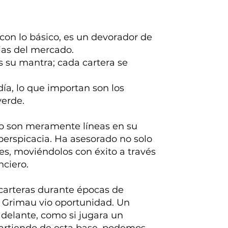
on lo básico, es un devorador de
ias del mercado.
s su mantra; cada cartera se
día, lo que importan son los
verde.
no son meramente líneas en su
perspicacia. Ha asesorado no solo
nes, moviéndolos con éxito a través
nciero.
carteras durante épocas de
, Grimau vio oportunidad. Un
delante, como si jugara un