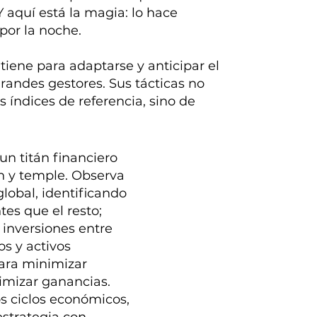
 aquí está la magia: lo hace
 por la noche.
iene para adaptarse y anticipar el
andes gestores. Sus tácticas no
 índices de referencia, sino de
un titán financiero
ón y temple. Observa
lobal, identificando
tes que el resto;
s inversiones entre
os y activos
para minimizar
imizar ganancias.
s ciclos económicos,