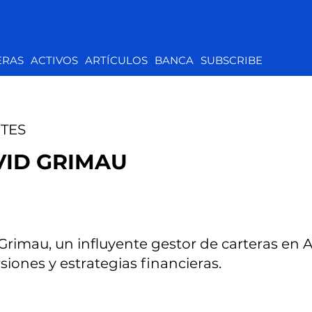
ERAS
ACTIVOS
ARTÍCULOS
BANCA
SUBSCRIBE
TES
VID GRIMAU
Grimau, un influyente gestor de carteras en
siones y estrategias financieras.