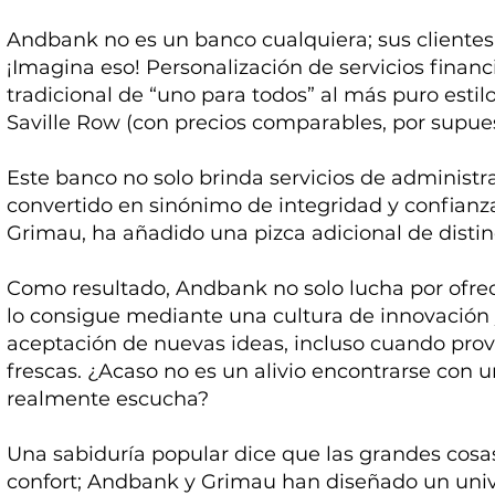
Andbank no es un banco cualquiera; sus clientes
¡Imagina eso! Personalización de servicios fina
tradicional de “uno para todos” al más puro estilo
Saville Row (con precios comparables, por supues
Este banco no solo brinda servicios de administr
convertido en sinónimo de integridad y confianz
Grimau, ha añadido una pizca adicional de distinc
Como resultado, Andbank no solo lucha por ofrece
lo consigue mediante una cultura de innovación
aceptación de nuevas ideas, incluso cuando pro
frescas. ¿Acaso no es un alivio encontrarse con 
realmente escucha?
Una sabiduría popular dice que las grandes cosa
confort; Andbank y Grimau han diseñado un univ