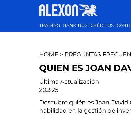
TRADING
RANKINGS
CRÉDITOS
CART
HOME
> PREGUNTAS FRECUEN
QUIEN ES JOAN DA
Última Actualización
20.3.25
Descubre quién es Joan David 
habilidad en la gestión de inver