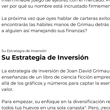
interminable juego de ajedrez con el mercado. 
ver por qué su nombre está incrustado firmemen
La próxima vez que oyes hablar de carteras exi
encontrarás las hábiles manos de Grimau detrás d
a alguien así manejando sus finanzas?
Su Estrategia de Inversión
Su Estrategia de Inversión
La estrategia de inversión de Joan David Grimau p
enseñanzas de un libro de ciencia ficción empre
allá de los gráficos y números para captar la es
valor.
Para empezar, su enfoque en la diversificación r
todos tus huevos en una sola canasta". Pero, ¡