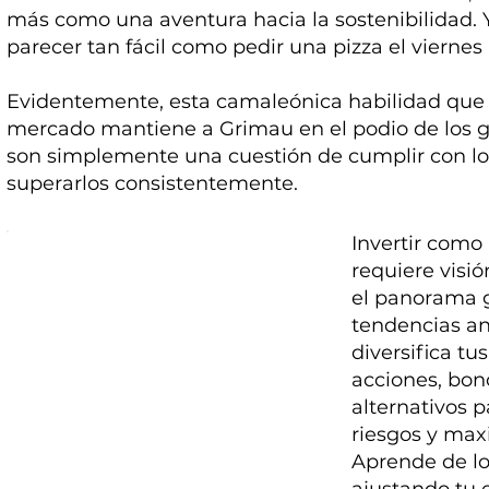
más como una aventura hacia la sostenibilidad. Y
parecer tan fácil como pedir una pizza el viernes
Evidentemente, esta camaleónica habilidad que t
mercado mantiene a Grimau en el podio de los gr
son simplemente una cuestión de cumplir con los
superarlos consistentemente.
Invertir como 
requiere visi
el panorama g
tendencias an
diversifica tu
acciones, bon
alternativos 
riesgos y max
Aprende de lo