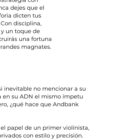
estrategia con
nca dejes que el
oria dicten tus
Con disciplina,
 y un toque de
truirás una fortuna
grandes magnates.
i inevitable no mencionar a su
va en su ADN el mismo ímpetu
Pero, ¿qué hace que Andbank
l papel de un primer violinista,
rivados con estilo y precisión.