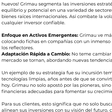
huevos! Grimau segmenta las inversiones estra
equilibrio y potencial en una variedad de sector
bienes raíces internacionales. Así combate la vo
cualquier inversor confiable.
Enfoque en Activos Emergentes:
Grimau ve más 
colocando fichas en compañías con un inmenso 
los reflectores.
Adaptación Rápida a Cambio:
No teme cambiar 
mercado se tornan, abordando nuevas tendencias 
Un ejemplo de su estrategia fue su incursión t
tecnologías limpias, años antes de que se convi
hoy. Grimau no solo apostó por las pioneras, sin
financieras adecuadas para fomentar su crecimi
Para sus clientes, esto significa que no solo busc
alinean sus inversiones con su visión del futuro,