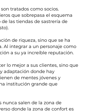
 son tratados como socios.
ncieros que sobrepasa el esquema
 de las tiendas de sastrería de
to).
ación de riqueza, sino que se ha
a. Al integrar a un personaje como
ión a su ya increíble reputación.
r lo mejor a sus clientes, sino que
 y adaptación donde hay
vienen de mentes jóvenes y
una institución grande que
s nunca salen de la zona de
erso donde la zona de confort es