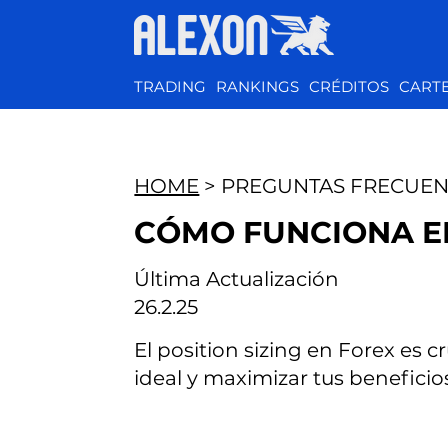
TRADING
RANKINGS
CRÉDITOS
CART
HOME
> PREGUNTAS FRECUEN
CÓMO FUNCIONA EL
Última Actualización
26.2.25
El position sizing en Forex es 
ideal y maximizar tus beneficio