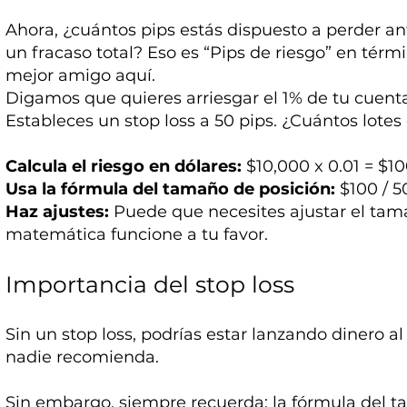
Ahora, ¿cuántos pips estás dispuesto a perder an
un fracaso total? Eso es “Pips de riesgo” en térmi
mejor amigo aquí.
Digamos que quieres arriesgar el 1% de tu cuent
Estableces un stop loss a 50 pips. ¿Cuántos lote
Calcula el riesgo en dólares:
$10,000 x 0.01 = $10
Usa la fórmula del tamaño de posición:
$100 / 50
Haz ajustes:
Puede que necesites ajustar el tama
matemática funcione a tu favor.
Importancia del stop loss
Sin un stop loss, podrías estar lanzando dinero a
nadie recomienda.
Sin embargo, siempre recuerda: la fórmula del t