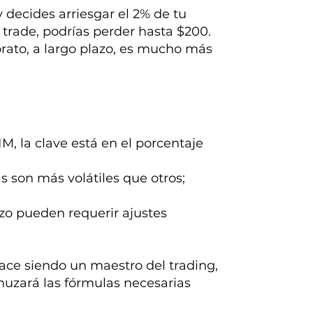
decides arriesgar el 2% de tu
a trade, podrías perder hasta $200.
ato, a largo plazo, es mucho más
M, la clave está en el porcentaje
s son más volátiles que otros;
zo pueden requerir ajustes
ace siendo un maestro del trading,
nuzará las fórmulas necesarias