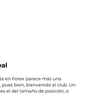
eal
nta en Forex parece más una
 pues bien, bienvenido al club. Un
es el del tamaño de posición, o