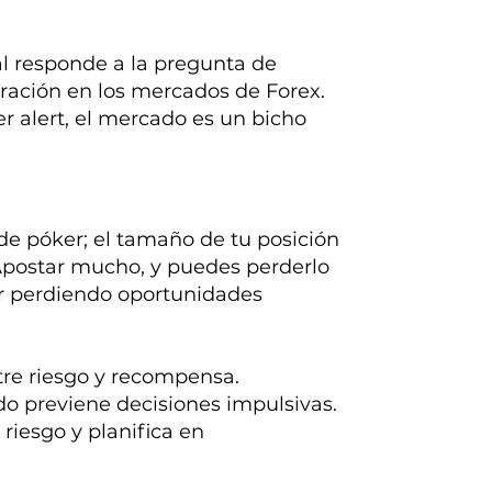
al responde a la pregunta de
eración en los mercados de Forex.
ler alert, el mercado es un bicho
e póker; el tamaño de tu posición
Apostar mucho, y puedes perderlo
tar perdiendo oportunidades
tre riesgo y recompensa.
 previene decisiones impulsivas.
riesgo y planifica en