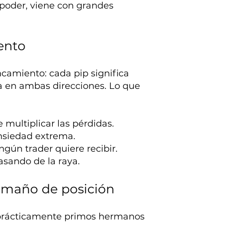
rpoder, viene con grandes
ento
ancamiento: cada pip significa
 en ambas direcciones. Lo que
multiplicar las pérdidas.
ansiedad extrema.
ngún trader quiere recibir.
asando de la raya.
amaño de posición
 prácticamente primos hermanos