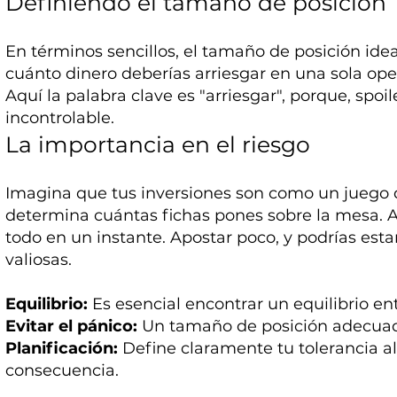
Definiendo el tamaño de posición
En términos sencillos, el tamaño de posición ide
cuánto dinero deberías arriesgar en una sola op
Aquí la palabra clave es "arriesgar", porque, spoi
incontrolable.
La importancia en el riesgo
Imagina que tus inversiones son como un juego d
determina cuántas fichas pones sobre la mesa. 
todo en un instante. Apostar poco, y podrías es
valiosas.
Equilibrio:
Es esencial encontrar un equilibrio en
Evitar el pánico:
Un tamaño de posición adecuado
Planificación:
Define claramente tu tolerancia al 
consecuencia.