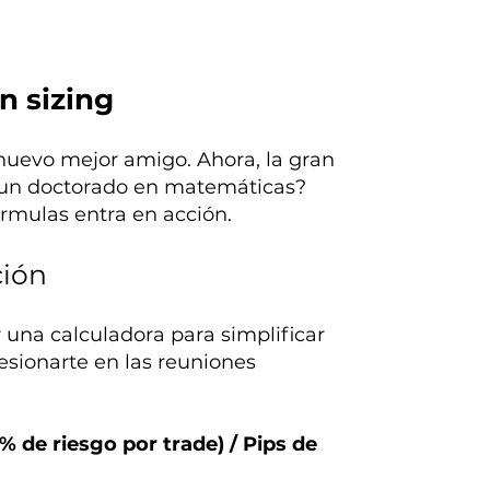
n sizing
 nuevo mejor amigo. Ahora, la gran
r un doctorado en matemáticas?
órmulas entra en acción.
ción
 una calculadora para simplificar
resionarte en las reuniones
% de riesgo por trade) / Pips de