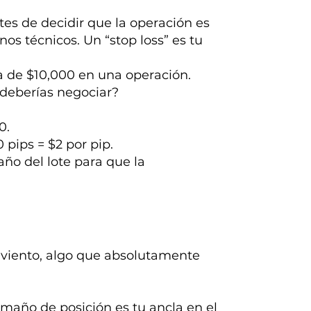
tes de decidir que la operación es
nos técnicos. Un “stop loss” es tu
a de $10,000 en una operación.
s deberías negociar?
0.
 pips = $2 por pip.
ño del lote para que la
l viento, algo que absolutamente
amaño de posición es tu ancla en el