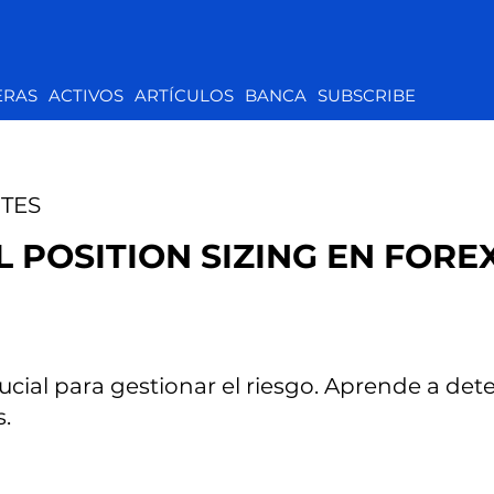
ERAS
ACTIVOS
ARTÍCULOS
BANCA
SUBSCRIBE
TES
 POSITION SIZING EN FORE
crucial para gestionar el riesgo. Aprende a d
s.