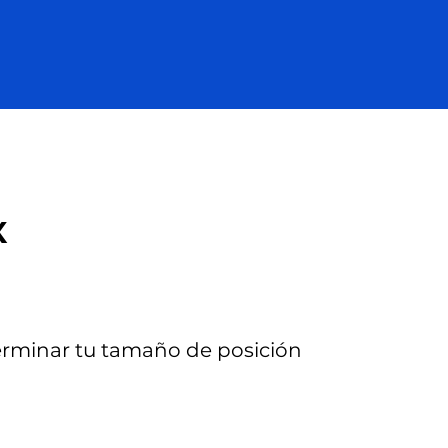
X
eterminar tu tamaño de posición