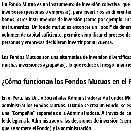
Un Fondo Mutuo es un instrumento de inversión colectiva, que c
inversores (personas o empresas), para invertirlos en diferent
bonos, otros instrumentos de inversión (como por ejemplo, In
instrumentos. Un fondo mutuo es entonces un "pool" de dinero
volumen de capital suficiente, permite simplificar el proceso d
personas y empresas decidieran invertir por su cuenta.
Los Fondos Mutuos son una alternativa de inversión diversificad
muchas inversiones agrupadas), lo que reduce el riesgo financi
¿Cómo funcionan los Fondos Mutuos en el 
En el Perú, las SAF, o Sociedades Administradoras de Fondos Mu
administrar los Fondos Mutuos. Cuando se crea un Fondo, se es
una “Compañía” separada de la Administradora. A través del con
le delegan a la Administradora las decisiones de inversión (siem
que se somete el Fondo) y la administración.