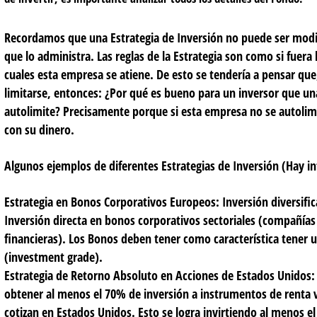
Recordamos que una Estrategia de Inversión no puede ser modif
que lo administra. Las reglas de la Estrategia son como si fuera 
cuales esta empresa se atiene. De esto se tendería a pensar qu
limitarse, entonces: ¿Por qué es bueno para un inversor que u
autolimite? Precisamente porque si esta empresa no se autolimi
con su dinero.
Algunos ejemplos de diferentes Estrategias de Inversión (Hay inf
Estrategia en Bonos Corporativos Europeos:
Inversión diversifi
Inversión directa en bonos corporativos sectoriales (compañías i
financieras). Los Bonos deben tener como característica tener u
(investment grade).
Estrategia de Retorno Absoluto en Acciones de Estados Unidos
obtener al menos el 70% de inversión a instrumentos de renta v
cotizan en Estados Unidos. Esto se logra invirtiendo al menos e