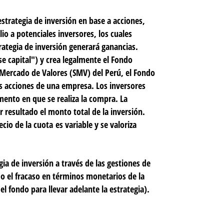
trategia de inversión en base a acciones,
io a potenciales inversores, los cuales
rategia de inversión generará ganancias.
ise capital") y crea legalmente el Fondo
Mercado de Valores (SMV) del Perú, el Fondo
las acciones de una empresa. Los inversores
ento en que se realiza la compra. La
r resultado el monto total de la inversión.
cio de la cuota es variable y se valoriza
ia de inversión a través de las gestiones de
 o el fracaso en términos monetarios de la
el fondo para llevar adelante la estrategia).