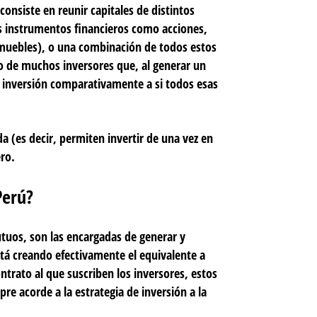
onsiste en reunir capitales de distintos
es instrumentos financieros como acciones,
muebles), o una combinación de todos estos
 de muchos inversores que, al generar un
e inversión comparativamente a si todos esas
a (es decir, permiten invertir de una vez en
ero.
Perú?
tuos, son las encargadas de generar y
tá creando efectivamente el equivalente a
trato al que suscriben los inversores, estos
pre acorde a la estrategia de inversión a la