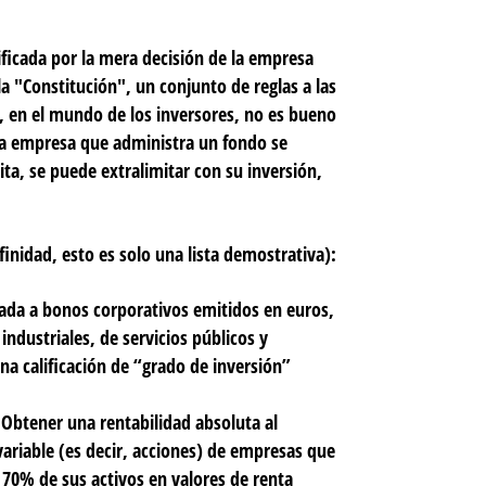
icada por la mera decisión de la empresa
la "Constitución", un conjunto de reglas a las
e, en el mundo de los inversores, no es bueno
na empresa que administra un fondo se
ta, se puede extralimitar con su inversión,
inidad, esto es solo una lista demostrativa):
cada a bonos corporativos emitidos en euros,
ndustriales, de servicios públicos y
na calificación de “grado de inversión”
:
Obtener una rentabilidad absoluta al
ariable (es decir, acciones) de empresas que
l 70% de sus activos en valores de renta