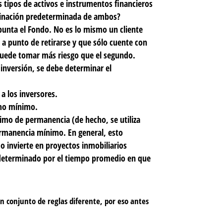
s tipos de activos e instrumentos financieros
mbinación predeterminada de ambos?
 apunta el Fondo. No es lo mismo un cliente
 a punto de retirarse y que sólo cuente con
puede tomar más riesgo que el segundo.
 inversión, se debe determinar el
a los inversores.
omo mínimo.
imo de permanencia (de hecho, se utiliza
ermanencia mínimo. En general, esto
o invierte en proyectos inmobiliarios
eterminado por el tiempo promedio en que
n conjunto de reglas diferente, por eso antes