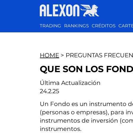
TRADING
RANKINGS
CRÉDITOS
CART
HOME
> PREGUNTAS FRECUEN
QUE SON LOS FOND
Última Actualización
24.2.25
Un Fondo es un instrumento de i
(personas o empresas), para in
instrumentos de inversión (co
instrumentos.