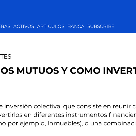
ERAS
ACTIVOS
ARTÍCULOS
BANCA
SUBSCRIBE
TES
OS MUTUOS Y COMO INVERT
nversión colectiva, que consiste en reunir ca
vertirlos en diferentes instrumentos financie
mo por ejemplo, Inmuebles), o una combinaci