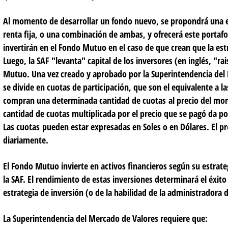
Al momento de desarrollar un fondo nuevo, se propondrá una es
renta fija, o una combinación de ambas, y ofrecerá este portafol
invertirán en el Fondo Mutuo en el caso de que crean que la est
Luego, la SAF "levanta" capital de los inversores (en inglés, "ra
Mutuo. Una vez creado y aprobado por la Superintendencia del 
se divide en cuotas de participación, que son el equivalente a 
compran una determinada cantidad de cuotas al precio del mom
cantidad de cuotas multiplicada por el precio que se pagó da po
Las cuotas pueden estar expresadas en Soles o en Dólares. El pre
diariamente.
El Fondo Mutuo invierte en activos financieros según su estrateg
la SAF. El rendimiento de estas inversiones determinará el éxito
estrategia de inversión (o de la habilidad de la administradora d
La Superintendencia del Mercado de Valores requiere que: