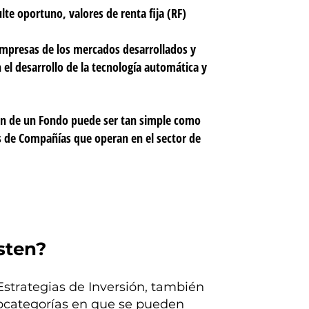
lte oportuno, valores de renta fija (RF)
empresas de los mercados desarrollados y
el desarrollo de la tecnología automática y
sión de un Fondo puede ser tan simple como
 de Compañías que operan en el sector de
sten?
Estrategias de Inversión, también
ubcategorías en que se pueden