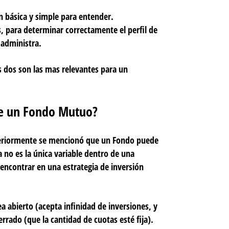
n básica y simple para entender.
as, para determinar correctamente el perfil de
 administra.
 dos son las mas relevantes para un
 de un Fondo Mutuo?
nteriormente se mencionó que un Fondo puede
a no es la única variable dentro de una
 encontrar en una estrategia de inversión
 abierto (acepta infinidad de inversiones, y
errado (que la cantidad de cuotas esté fija).